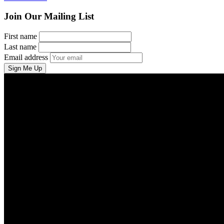
Join Our Mailing List
First name
Last name
Email address
Sign Me Up